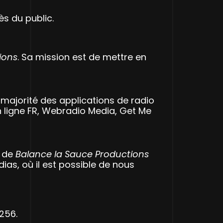
s du public.
ions
. Sa mission est de mettre en
a majorité des applications de radio
n ligne FR, Webradio Media, Get Me
s de
Balance la Sauce Productions
ias, où il est possible de nous
256.