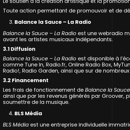
Le soutien à la création artistique et la promotio
Toute action permettant de promouvoir et de déve
Balance la Sauce – La Radio
Balance la Sauce – La Radio
est une webradio m
avant les artistes musicaux indépendants.
3.1 Diffusion
Balance la Sauce – La Radio
est disponible à l’éc
comme Tune In, Radio.fr, Online Radio Box, MyTu
Radio!, Radio Garden, ainsi que sur de nombreux
3.2 Financement
Les frais de fonctionnement de
Balance la Sauce
ainsi que par les revenus générés par Groover, pl
soumettre de la musique.
BLS Média
BLS Média
est une entreprise individuelle immat