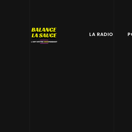
LA RADIO
P