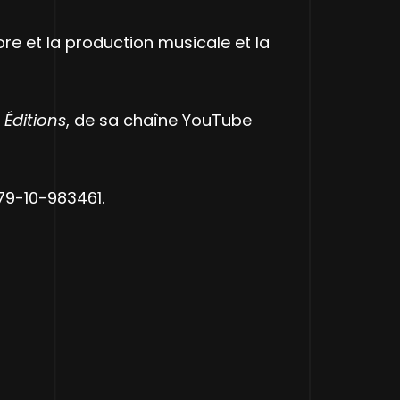
ore et la production musicale et la
 Éditions
, de sa chaîne YouTube
979-10-983461.