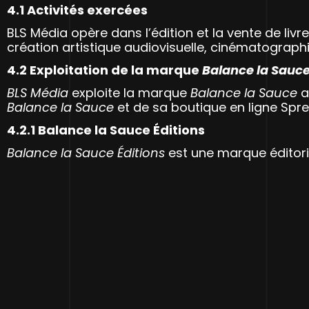
4.1 Activités exercées
BLS Média opère dans l’édition et la vente de livr
création artistique audiovisuelle, cinématograp
4.2 Exploitation de la marque
Balance la Sauc
BLS Média
exploite la marque
Balance la Sauce
a
Balance la Sauce
et de sa boutique en ligne Spre
4.2.1 Balance la Sauce Éditions
Balance la Sauce Éditions
est une marque éditorial