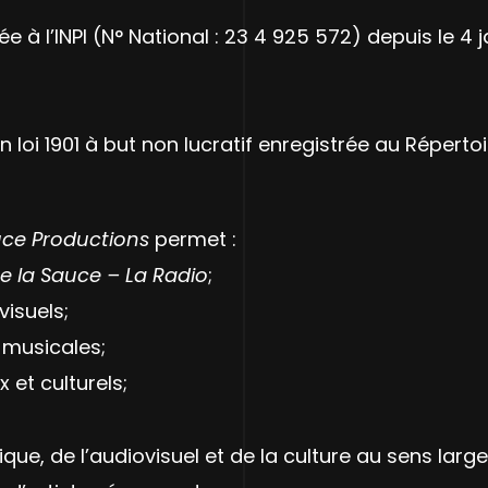
à l’INPI (N° National : 23 4 925 572) depuis le 4 
n loi 1901 à but non lucratif enregistrée au Réperto
uce Productions
permet :
e la Sauce – La Radio
;
visuels;
s musicales;
et culturels;
ue, de l’audiovisuel et de la culture au sens large