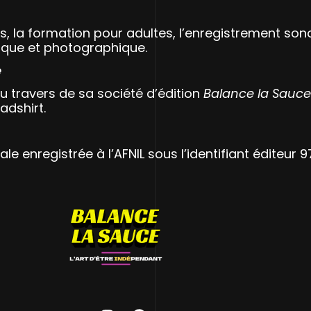
es, la formation pour adultes, l’enregistrement son
hique et photographique.
e
u travers de sa société d’édition
Balance la Sauce
adshirt.
e enregistrée à l’AFNIL sous l’identifiant éditeur 