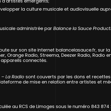
n d’artistes émergents;
lopper la culture musicale et audiovisuelle auprè
usicale administrée par
Balance la Sauce Product
oute sur son site internet balancelasauce.fr, sur l
ner, Orange Radio, Streema, Deezer Radio, Radio e
 appareils connectés.
 – La Radio
sont couverts par les dons et recette
ateforme de mise en relation entre artistes et méd
riculée au RCS de Limoges sous le numéro 843 874 