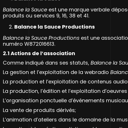
Balance la Sauce
est une marque verbale déposée 
produits ou services 9, 16, 38 et 41.
Balance la Sauce Productions
Balance la Sauce Productions
est une associatio
numéro W872016613.
2.1 Actions de l’association
Comme indiqué dans ses statuts,
Balance la Sa
La gestion et l’exploitation de la webradio
Balanc
La production et l’exploitation de contenus audio
La production, l’édition et l’exploitation d’oeuvre
L’organisation ponctuelle d’événements musicaux 
La vente de produits dérivés;
L’animation d’ateliers dans le domaine de la musiq