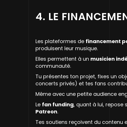
4. LE FINANCEMEN
Les plateformes de
financement pa
produisent leur musique.
Elles permettent à un
musicien ind
communauté.
Tu présentes ton projet, fixes un ob
concerts privés) et tes fans contrib
Même avec une petite audience en
Le
fan funding
, quant à lui, repo
Patreon
.
Tes soutiens reçoivent du contenu e