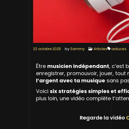
by
Sammy
Articles
astuces
22 octobre 2025
Être
musicien indépendant
, c’est 
enregistrer, promouvoir, jouer, tout 
l’argent avec ta musique
sans pas
Voici
six stratégies simples et eff
plus loin, une vidéo complète t’atte
Regarde la vidéo
C