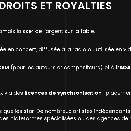
 DROITS ET ROYALTIES
amais laisser de l’argent sur la table.
 en concert, diffusée à la radio ou utilisée en vi
ACEM
(pour les auteurs et compositeurs) et à
l’ADA
ux via des
licences de synchronisation
: placement
 que les star. De nombreux artistes indépendant
des plateformes spécialisées ou des agences de 