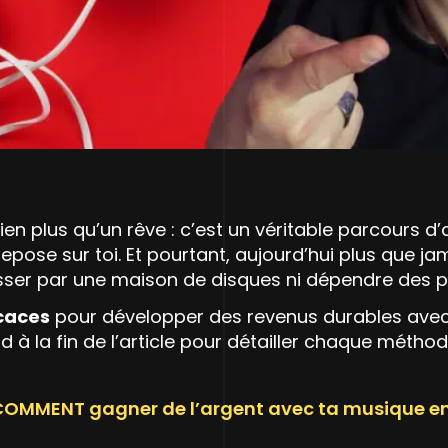
bien plus qu’un rêve : c’est un véritable parcours d
repose sur toi. Et pourtant, aujourd’hui plus que jam
ser par une maison de disques ni dépendre des p
icaces
pour développer des revenus durables avec to
nd à la fin de l’article pour détailler chaque mét
OMMENT gagner de l’argent avec ta musique e