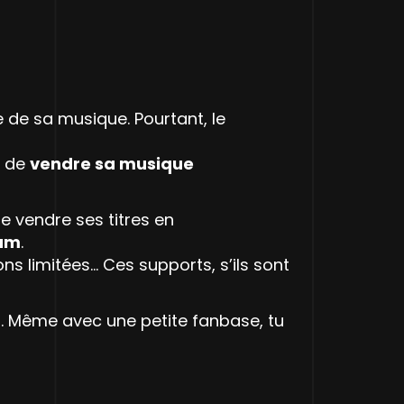
e de sa musique. Pourtant, le
t de
vendre sa musique
 vendre ses titres en
eam
.
ions limitées… Ces supports, s’ils sont
it. Même avec une petite fanbase, tu