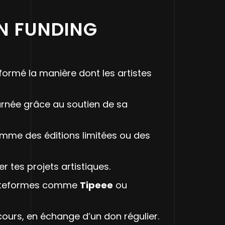
AN FUNDING
formé la manière dont les artistes
urnée grâce au soutien de sa
mme des éditions limitées ou des
r tes projets artistiques.
plateformes comme
Tipeee
ou
cours, en échange d’un don régulier.