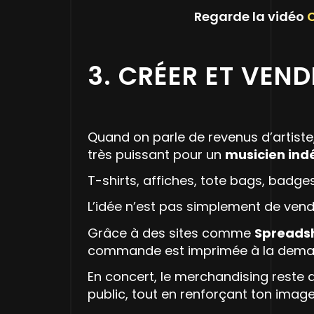
Regarde la vidéo
C
3. CRÉER ET VEN
Quand on parle de revenus d’artiste
très puissant pour un
musicien in
T-shirts, affiches, tote bags, badge
L’idée n’est pas simplement de ven
Grâce à des sites comme
Spreads
commande est imprimée à la dema
En concert, le merchandising reste 
public, tout en renforçant ton image 