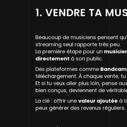
1. VENDRE TA MU
Beaucoup de musiciens pensent qu’il 
streaming seul rapporte très peu.
La première étape pour un
musicie
directement
à son public.
Des plateformes comme
Bandcam
téléchargement. À chaque vente, t
Et si tu veux aller plus loin, pense a
bien conçus, deviennent de véritable
La clé : offrir une
valeur ajoutée
à t
peux générer des revenus réguliers.