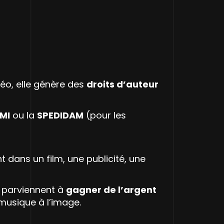
déo, elle génère des
droits d’auteur
MI
ou la
SPEDIDAM
(pour les
 dans un film, une publicité, une
s parviennent à
gagner de l’argent
musique à l’image.