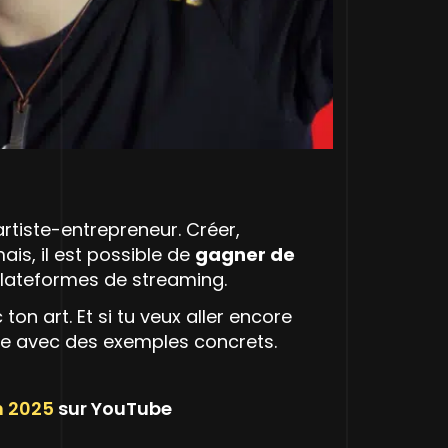
’artiste-entrepreneur. Créer,
ais, il est possible de
gagner de
lateformes de streaming.
n art. Et si tu veux aller encore
hode avec des exemples concrets.
n 2025
sur YouTube