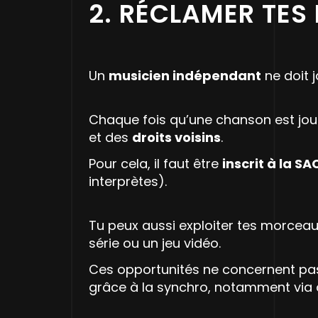
2. RÉCLAMER TES
Un
musicien indépendant
ne doit j
Chaque fois qu’une chanson est jouée
et des
droits voisins
.
Pour cela, il faut être
inscrit à la S
interprètes).
Tu peux aussi exploiter tes morcea
série ou un jeu vidéo.
Ces opportunités ne concernent pas
grâce à la synchro, notamment via 