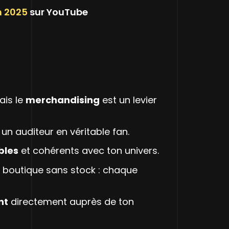
n 2025
sur YouTube
ais le
merchandising
est un levier
un auditeur en véritable fan.
bles
et cohérents avec ton univers.
ta boutique sans stock : chaque
nt
directement auprès de ton