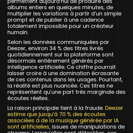
permettent aujourd’hui de produire des
albums entiers en quelques minutes, de
multiplier les variations à partir d’un simple
prompt et de publier à une cadence
totalement impossible pour un créateur
humain.
Selon les données communiquées par
Deezer, environ 34 % des titres livrés
quotidiennement sur la plateforme sont
désormais entièrement générés par
intelligence artificielle. Ce chiffre pourrait
laisser croire à une domination écrasante
de ces contenus dans les usages. Pourtant,
la réalité est plus nuancée. Ces titres ne
représentent qu’une part très marginale des
écoutes réelles.
La raison principale tient à la fraude.
Deezer
estime que jusqu’à 70 % des écoutes
associées à de la musique générée par IA
sont artificielles
, issues de manipulations de
streams. Lorsqu’elles sont détectées, ces