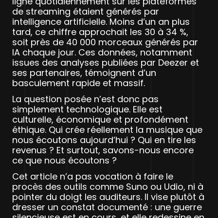
ligne quotidiennement sur les plateformes
de streaming étaient générés par
intelligence artificielle. Moins d’un an plus
tard, ce chiffre approchait les 30 à 34 %,
soit près de 40 000 morceaux générés par
IA chaque jour. Ces données, notamment
issues des analyses publiées par Deezer et
ses partenaires, témoignent d’un
basculement rapide et massif.
La question posée n’est donc pas
simplement technologique. Elle est
culturelle, économique et profondément
éthique. Qui crée réellement la musique que
nous écoutons aujourd’hui ? Qui en tire les
revenus ? Et surtout, savons-nous encore
ce que nous écoutons ?
Cet article n’a pas vocation à faire le
procès des outils comme Suno ou Udio, ni à
pointer du doigt les auditeurs. Il vise plutôt à
dresser un constat documenté : une guerre
silencieuse est en cours, et elle redessine en