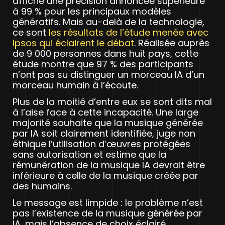
affiche une précision annoncée supérieure
à 99 % pour les principaux modèles
génératifs. Mais au-delà de la technologie,
ce sont
les résultats de l’étude menée avec
Ipsos qui éclairent le débat
. Réalisée auprès
de 9 000 personnes dans huit pays, cette
étude montre que 97 % des participants
n’ont pas su distinguer un morceau IA d’un
morceau humain à l’écoute.
Plus de la moitié d’entre eux se sont dits mal
à l’aise face à cette incapacité. Une large
majorité souhaite que la musique générée
par IA soit clairement identifiée, juge non
éthique l’utilisation d’œuvres protégées
sans autorisation et estime que la
rémunération de la musique IA devrait être
inférieure à celle de la musique créée par
des humains.
Le message est limpide : le problème n’est
pas l’existence de la musique générée par
IA, mais l’absence de choix éclairé.