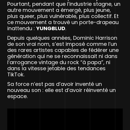
Pourtant, pendant que l’industrie stagne, un
autre mouvement a émergé, plus jeune,
plus queer, plus vulnérable, plus collectif. Et
ce mouvement a trouvé un porte-drapeau
inattendu :
YUNGBLUD
.
Depuis quelques années, Dominic Harrison
de son vrai nom, s’est imposé comme l’un
des rares artistes capables de fédérer une
génération qui ne se reconnaissait ni dans
l’arrogance vintage du rock “à papa”, ni
dans la vitesse jetable des tendances
TikTok.
Sa force n’est pas d’avoir inventé un
nouveau son : elle est d’avoir réinventé un
espace.