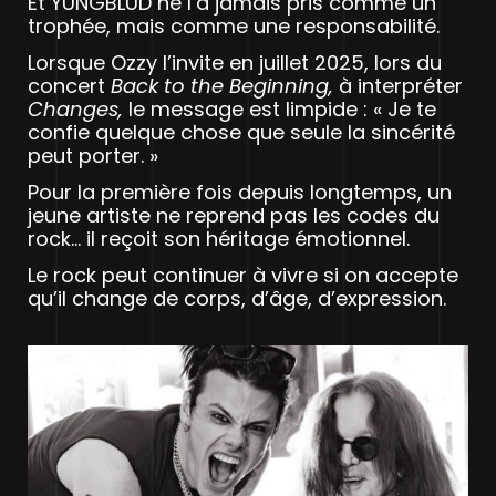
Et YUNGBLUD ne l’a jamais pris comme un
trophée, mais comme une responsabilité.
Lorsque Ozzy l’invite en juillet 2025, lors du
concert
Back to the Beginning,
à interpréter
Changes,
le message est limpide : « Je te
confie quelque chose que seule la sincérité
peut porter. »
Pour la première fois depuis longtemps, un
jeune artiste ne reprend pas les codes du
rock… il reçoit son héritage émotionnel.
Le rock peut continuer à vivre si on accepte
qu’il change de corps, d’âge, d’expression.