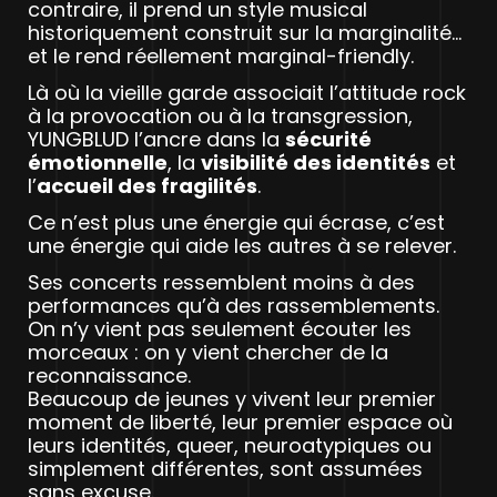
contraire, il prend un style musical
historiquement construit sur la marginalité…
et le rend réellement marginal-friendly.
Là où la vieille garde associait l’attitude rock
à la provocation ou à la transgression,
YUNGBLUD l’ancre dans la
sécurité
émotionnelle
, la
visibilité des identités
et
l’
accueil des fragilités
.
Ce n’est plus une énergie qui écrase, c’est
une énergie qui aide les autres à se relever.
Ses concerts ressemblent moins à des
performances qu’à des rassemblements.
On n’y vient pas seulement écouter les
morceaux : on y vient chercher de la
reconnaissance.
Beaucoup de jeunes y vivent leur premier
moment de liberté, leur premier espace où
leurs identités, queer, neuroatypiques ou
simplement différentes, sont assumées
sans excuse.