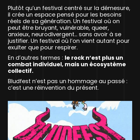
Plutôt qu’un festival centré sur la démesure,
il crée un espace pensé pour les besoins
réels de sa génération. Un festival où on
peut être bruyant, vulnérable, queer,
anxieux, neurodivergent… sans avoir à se
justifier. Un festival où l’on vient autant pour
exulter que pour respirer.
En d’autres termes :
le rock n’est plus un
combat individuel, mais un écosystème
collectif.
Bludfest n’est pas un hommage au passé :
c’est une réinvention du présent.